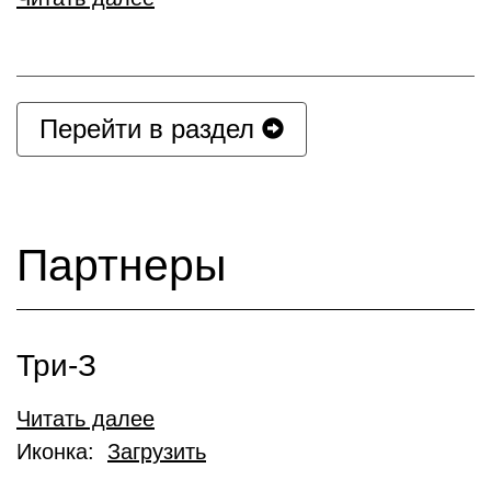
Перейти в раздел
Партнеры
Три-З
Читать далее
Иконка:
Загрузить