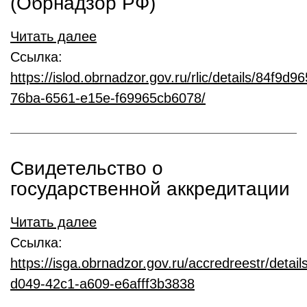
(Обрнадзор РФ)
Читать далее
Ссылка:
https://islod.obrnadzor.gov.ru/rlic/details/84f9d96
76ba-6561-e15e-f69965cb6078/
Свидетельство о
государственной аккредитации
Читать далее
Ссылка:
https://isga.obrnadzor.gov.ru/accredreestr/detai
d049-42c1-a609-e6afff3b3838