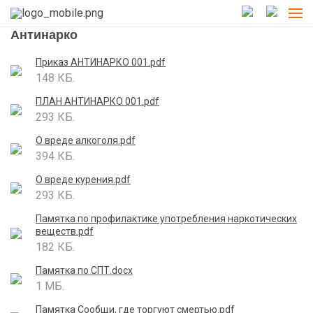
Антинарко
Приказ АНТИНАРКО 001.pdf
148 КБ.
ПЛАН АНТИНАРКО 001.pdf
293 КБ.
О вреде алкоголя.pdf
394 КБ.
О вреде курения.pdf
293 КБ.
Памятка по профилактике употребления наркотических
веществ.pdf
182 КБ.
Памятка по СПТ.docx
1 МБ.
Памятка Сообщи, где торгуют смертью.pdf