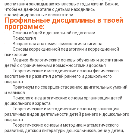
воспитания закладываются впервые годы жизни. Важно,
чтобы на данном этапе с детьми находились
квалифицированные воспитатели.
Профильные дисциплины в твоей
программе:
·
Основы общей и дошкольной педагогики
·
Психология
·
Возрастная анатомия, физиология и гигиена
·
Основы коррекционной педагогики и коррекционной
психологии
·
Медико-биологические основы обучения и воспитания
детей с ограниченными возможностями здоровья
·
Теоретические и методические основы физического
воспитания и развития детей раннего и дошкольного
возраста
·
Практикум по совершенствованию двигательных умений
и навыков
·
Психолого-педагогические основы организации детей
дошкольного возраста
·
Теоретические и методические основы организации
различных видов деятельности детей раннего и дошкольного
возраста
·
Теоретические основы и методика математического
развития, детской литературы дошкольников, речи у детей,