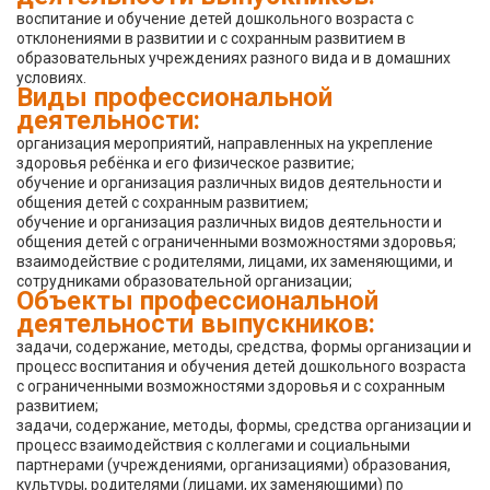
воспитание и обучение детей дошкольного возраста с
отклонениями в развитии и с сохранным развитием в
образовательных учреждениях разного вида и в домашних
условиях.
Виды профессиональной
деятельности:
организация мероприятий, направленных на укрепление
здоровья ребёнка и его физическое развитие;
обучение и организация различных видов деятельности и
общения детей с сохранным развитием;
обучение и организация различных видов деятельности и
общения детей с ограниченными возможностями здоровья;
взаимодействие с родителями, лицами, их заменяющими, и
сотрудниками образовательной организации;
Объекты профессиональной
деятельности выпускников:
задачи, содержание, методы, средства, формы организации и
процесс воспитания и обучения детей дошкольного возраста
с ограниченными возможностями здоровья и с сохранным
развитием;
задачи, содержание, методы, формы, средства организации и
процесс взаимодействия с коллегами и социальными
партнерами (учреждениями, организациями) образования,
культуры, родителями (лицами, их заменяющими) по