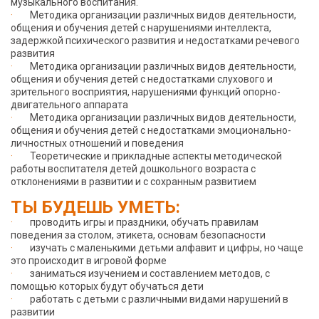
музыкального воспитания.
·
Методика организации различных видов деятельности,
общения и обучения детей с нарушениями интеллекта,
задержкой психического развития и недостатками речевого
развития
·
Методика организации различных видов деятельности,
общения и обучения детей с недостатками слухового и
зрительного восприятия, нарушениями функций опорно-
двигательного аппарата
·
Методика организации различных видов деятельности,
общения и обучения детей с недостатками эмоционально-
личностных отношений и поведения
·
Теоретические и прикладные аспекты методической
работы воспитателя детей дошкольного возраста с
отклонениями в развитии и с сохранным развитием
ТЫ БУДЕШЬ УМЕТЬ:
·
проводить игры и праздники, обучать правилам
поведения за столом, этикета, основам безопасности
·
изучать с маленькими детьми алфавит и цифры, но чаще
это происходит в игровой форме
·
заниматься изучением и составлением методов, с
помощью которых будут обучаться дети
·
работать с детьми с различными видами нарушений в
развитии