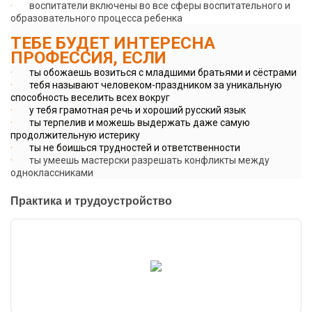
·
воспитатели включены во все сферы воспитательного и
образовательного процесса ребенка
ТЕБЕ БУДЕТ ИНТЕРЕСНА
ПРОФЕССИЯ, ЕСЛИ
·
ты обожаешь возиться с младшими братьями и сёстрами
·
тебя называют человеком-праздником за уникальную
способность веселить всех вокруг
·
у тебя грамотная речь и хороший русский язык
·
ты терпелив и можешь выдержать даже самую
продолжительную истерику
·
ты не боишься трудностей и ответственности
·
ты умеешь мастерски разрешать конфликты между
одноклассниками
Практика и трудоустройство