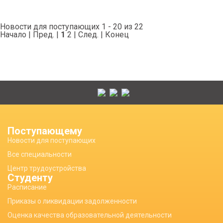
Новости для поступающих 1 - 20 из 22
Начало | Пред. |
1
2
|
След.
|
Конец
Поступающему
Новости для поступающих
Все специальности
Центр трудоустройства
Студенту
Расписание
Приказы о ликвидации задолженности
Оценка качества образовательной деятельности