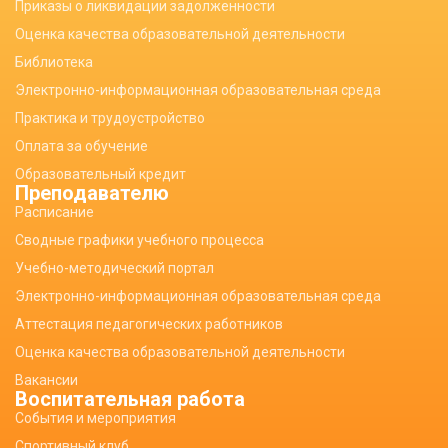
Приказы о ликвидации задолженности
Оценка качества образовательной деятельности
Библиотека
Электронно-информационная образовательная среда
Практика и трудоустройство
Оплата за обучение
Образовательный кредит
Преподавателю
Расписание
Сводные графики учебного процесса
Учебно-методический портал
Электронно-информационная образовательная среда
Аттестация педагогических работников
Оценка качества образовательной деятельности
Вакансии
Воспитательная работа
События и мероприятия
Спортивный клуб