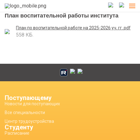
План воспитательной работы института
План по воспитательной работе на 2025-2026 уч. гг..pdf
558 КБ.
Поступающему
Новости для поступающих
Все специальности
Центр трудоустройства
Студенту
Расписание