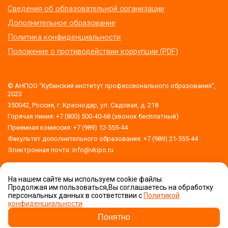
Сведения об образовательной организации
Дополнительное образование
Политика конфиденциальности
Положение о противодействии коррупции (PDF)
© АНПОО “Кубанский институт профессионального образования”,
2023
350042, Россия, г. Краснодар, ул. Садовая, д. 218
Горячая линия: +7 (800) 500-40-68 (звонок бесплатный)
Приемная комиссия: +7 (989) 12-555-44
Факультет дополнительного образования: +7 (989) 21-555-44
Электронная почта: info@vkipo.ru
На нашем сайте мы используем cookie файлы.
Версия для слабовидящих
Продолжая им пользоваться,Вы соглашаетесь на обработку
обработку
персональных данных в соответствии с
Политикой
персональных данных
конфиденциальности
Приемная комиссия
Задать вопрос!
Понятно
Сделано в Orange DM