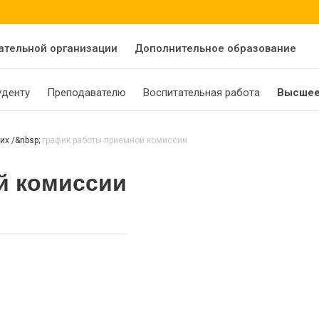
ательной организации
Дополнительное образование
уденту
Преподавателю
Воспитательная работа
Высшее
щих
график работы приемной комиссии
й комиссии