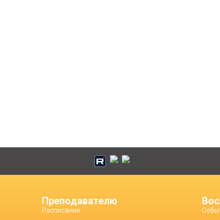
Преподавателю
Вос
Расписание
Собы