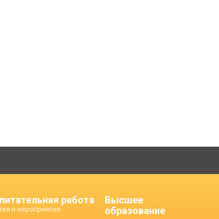
питательная работа
Высшее
образование
тия и мероприятия