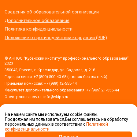
Сведения об образовательной организации
Дополнительное образование
Политика конфиденциальности
Положение о противодействии коррупции (PDF)
© АНПОО “Кубанский институт профессионального образования”,
2023
350042, Россия, г. Краснодар, ул. Садовая, д. 218
Горячая линия: +7 (800) 500-40-68 (звонок бесплатный)
Приемная комиссия: +7 (989) 12-555-44
Факультет дополнительного образования: +7 (989) 21-555-44
Электронная почта: info@vkipo.ru
На нашем сайте мы используем cookie файлы.
Версия для слабовидящих
Продолжая им пользоваться,Вы соглашаетесь на обработку
обработку
персональных данных в соответствии с
Политикой
персональных данных
конфиденциальности
Приемная комиссия
Задать вопрос!