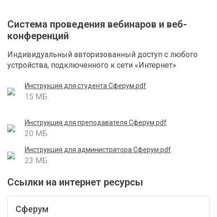
Система проведения вебинаров и веб-
конференций
Индивидуальный авторизованный доступ с любого
устройства, подключенного к сети «Интернет»
Инструкция для студента Сферум.pdf
15 МБ.
Инструкция для преподавателя Сферум.pdf
20 МБ.
Инструкция для администратора Сферум.pdf
23 МБ.
Ссылки на интернет ресурсы
Сферум