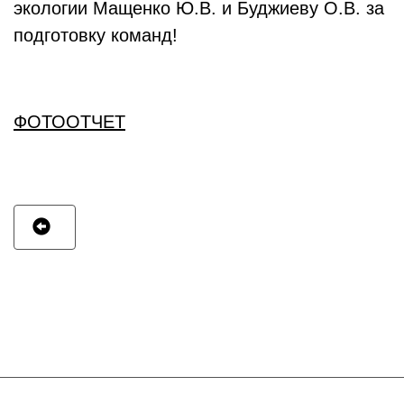
экологии Мащенко Ю.В. и Буджиеву О.В. за
подготовку команд!
ФОТООТЧЕТ