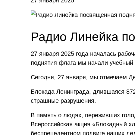
27 января 2025
Радио Линейка п
27 января 2025 года началась рабо
поднятия флага мы начали учебный 
Сегодня, 27 января, мы отмечаем Д
Блокада Ленинграда, длившаяся 872 
страшные разрушения.
В память о людях, переживших голод
Всероссийская акция «Блокадный хл
беспрецедентном подвиге наших дед