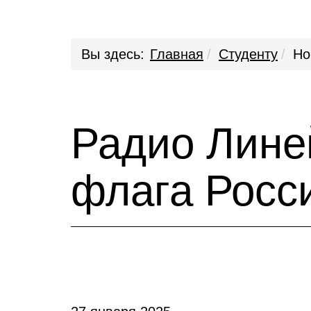
Вы здесь:
Главная
Студенту
Но
Радио Лине
флага Росс