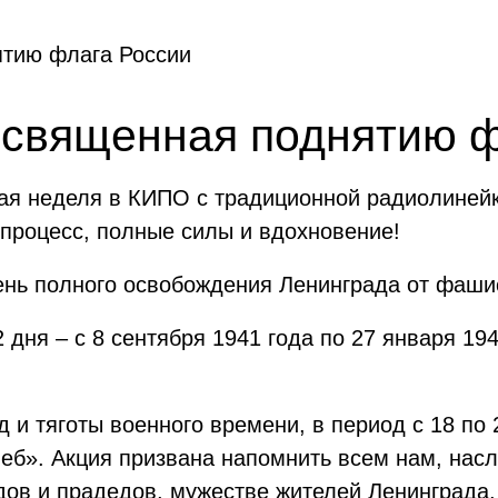
освященная поднятию ф
чая неделя в КИПО с традиционной радиолинейк
процесс, полные силы и вдохновение!
ень полного освобождения Ленинграда от фаши
дня – с 8 сентября 1941 года по 27 января 194
 и тяготы военного времени, в период с 18 по
еб». Акция призвана напомнить всем нам, нас
ов и прадедов, мужестве жителей Ленинграда,