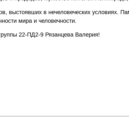
ов, выстоявших в нечеловеческих условиях. Пам
ности мира и человечности.
 группы 22-ПД2-9 Рязанцева Валерия!