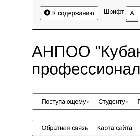
Шрифт
К содержанию
А
АНПОО "Кубан
профессионал
Поступающему
Студенту
Обратная связь
Карта сайта