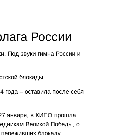
лага России
и. Под звуки гимна России и
стской блокады.
4 года – оставила после себя
 27 января, в КИПО прошла
ледникам Великой Победы, о
 переживших блокаду.