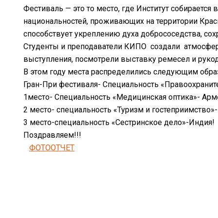
Фестиваль — это то место, где Институт собирается
национальностей, проживающих на территории Кра
способствует укреплению духа добрососедства, с
Студенты и преподаватели КИПО создали атмосферу
выступления, посмотрели выставку ремесел и рукод
В этом году места распределились следующим обра
Гран-При фестиваля- Специальность «Правоохраните
1место- Специальность «Медицинская оптика»- Арм
2 место- специальность «Туризм и гостеприимство»-
3 место-специальность «Сестринское дело»-Индия!
Поздравляем!!!
ФОТООТЧЕТ