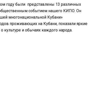
 этом году были представлены 13 различных
и общественным событием нашего КИПО. Он
ашей многонациональной Кубани»
родов проживающих на Кубани, показали яркие
о культуре и обычаях каждого народа.