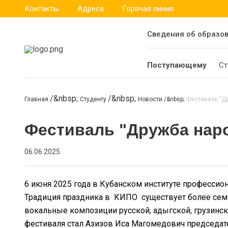
Контакты
Адреса
Горячая линия
Сведения об образо
Поступающему
Ст
Главная
Студенту
Новости
Фестиваль "Др
Фестиваль "Дружба нар
06.06.2025
6 июня 2025 года в Кубанском институте професси
Традиция праздника в КИПО существует более семи 
вокальные композиции русской, адыгской, грузинско
фестиваля стал Азизов Иса Магомедович председат