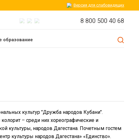
Версия для слабовидящих
8 800 500 40 68
 образование
нальных культур "Дружба народов Кубани".
 колорит – среди них хореографические и
ской культуры, народов Дагестана. Почетным гостем
нтр культуры народов Дагестана» «Единство».