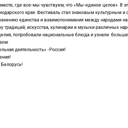
 вместе, где все-мы чувствуем, что «Мы-единое целое». В
снодарского края. Фестиваль стал знаковым культурным 
охранению единства и взаимопонимания между народами н
 традиций, искусства, кулинарии и музыки различных на
елия, попробовали национальные блюда и узнали больше 
зом:
льная деятельность» -Россия!
ения!
 Белорусь!