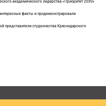
еского академического лидерства «Приоритет 2030»
ли интересные факты и продемонстрировали
рой представители студенчества Краснодарского