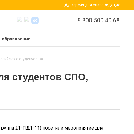
Версия для слабовидящих
8 800 500 40 68
 образование
оссийского студенчества
ля студентов СПО,
группа 21-ПД1-11) посетили мероприятие для