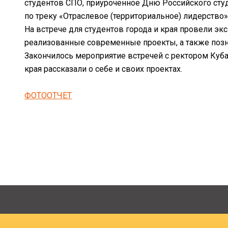
студентов СПО, приуроченное Дню Российского студ
по треку «Отраслевое (территориальное) лидерство»
На встрече для студентов города и края провели э
реализованные современные проекты, а также позн
Закончилось мероприятие встречей с ректором Куба
края рассказали о себе и своих проектах.
ФОТООТЧЕТ