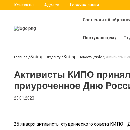
Контакты
Адреса
Горячая линия
Сведения об образов
Поступающему
Ст
Главная
Студенту
Новости
Активисты КИП
Активисты КИПО приняли
приуроченное Дню Росс
25.01.2023
25 января активисты студенческого совета КИПО - 