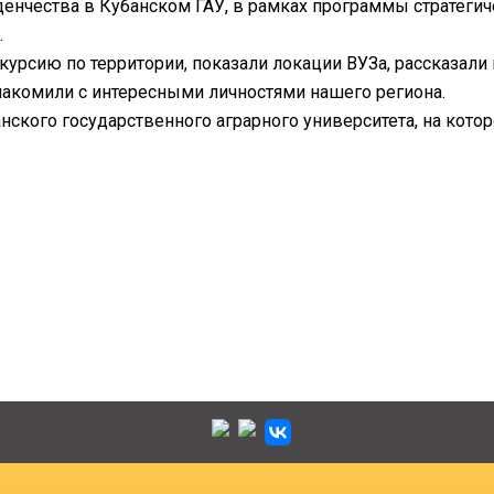
енчества в Кубанском ГАУ, в рамках программы стратегич
.
кскурсию по территории, показали локации ВУЗа, рассказа
акомили с интересными личностями нашего региона.
нского государственного аграрного университета, на кото