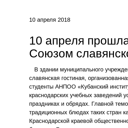
10 апреля 2018
10 апреля прошла
Союзом славянск
В здании муниципального учрежде
славянская гостиная, организованн
студенты АНПОО «Кубанский институ
краснодарских учебных заведений у
праздниках и обрядах. Главной темо
традиционных блюдах таких стран ка
Краснодарской краевой общественно