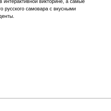
в интерактивной викторине, а самые
о русского самовара с вкусными
денты.