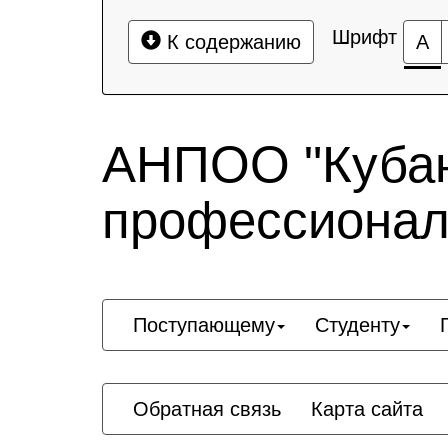
Шрифт
К содержанию
А
АНПОО "Кубан
профессионал
Поступающему
Студенту
Обратная связь
Карта сайта