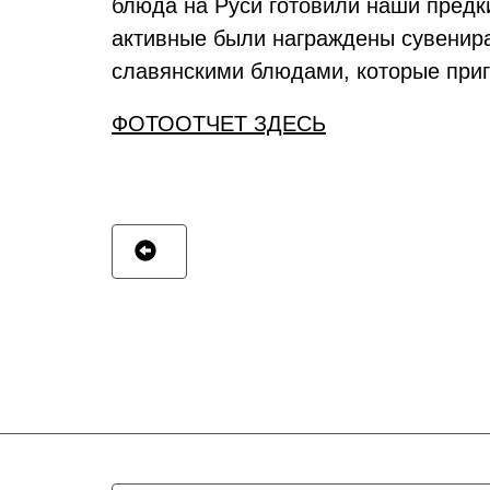
блюда на Руси готовили наши предк
активные были награждены сувенира
славянскими блюдами, которые приг
ФОТООТЧЕТ ЗДЕСЬ