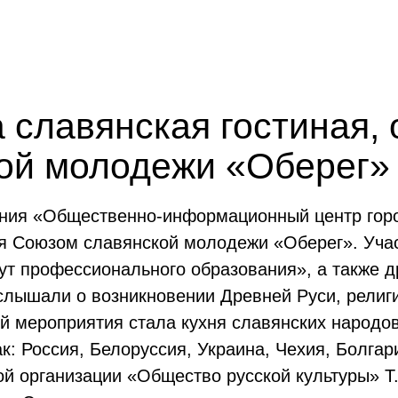
 славянская гостиная,
ой молодежи «Оберег»
ния «Общественно-информационный центр горо
ая Союзом славянской молодежи «Оберег». Уча
т профессионального образования», а также д
слышали о возникновении Древней Руси, религи
й мероприятия стала кухня славянских народов
к: Россия, Белоруссия, Украина, Чехия, Болга
й организации «Общество русской культуры» Т.