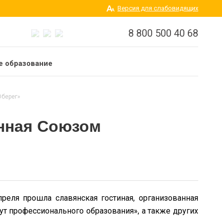
Версия для слабовидящих
8 800 500 40 68
 образование
Оберег»
анная Союзом
ля прошла славянская гостиная, организованная
т профессионального образования», а также других