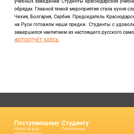
учебных заведений. Студенты краснодарских учебн
обрядах. Главной темой мероприятия стала кухня сл
Чехия, Болгария, Сербия. Председатель Краснодарс
на Руси готовили наши предки. Студенты с удовол
завершился чаепитием из настоящего русского сам
ФОТООТЧЕТ ЗДЕСЬ
Поступающему
Студенту
Новости для
Расписание
поступающих