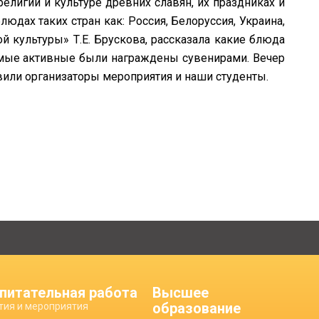
лигии и культуре древних славян, их праздниках и
юдах таких стран как: Россия, Белоруссия, Украина,
й культуры» Т.Е. Брускова, рассказала какие блюда
самые активные были награждены сувенирами. Вечер
или организаторы мероприятия и наши студенты.
питательная работа
Высшее
образование
тия и мероприятия