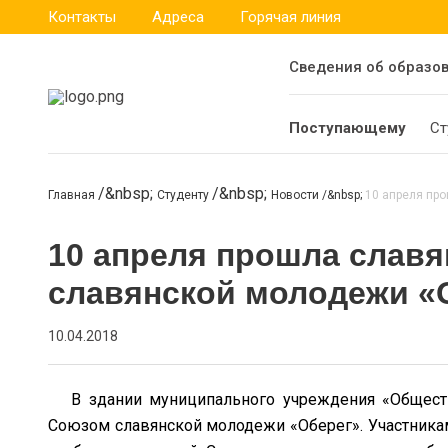
Контакты
Адреса
Горячая линия
Сведения об образо
Поступающему
Ст
Главная
Студенту
Новости
10 апреля про
10 апреля прошла славя
славянской молодежи «
10.04.2018
В здании муниципального учреждения «Обществе
Союзом славянской молодежи «Оберег». Участникам