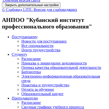
Обычная версия сайта
Закрыть дополнительные настройки
© Слабовид LITE: Версия для слабовидящих
АНПОО "Кубанский институт
профессионального образования"
Поступающему
Новости для поступающих
Все специальности
Центр трудоустройства
Студенту
Расписание
Приказы о ликвидации задолженности
Оценка качества образовательной деятельности
Библиотека
Электронно-информационная образовательная
среда
Практика и трудоустройство
Оплата за обучение
Образовательный кредит
Преподавателю
Расписание
Сводные графики учебного процесса