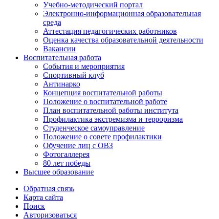
Учебно-методический портал
Электронно-информационная образовательная
среда
Аттестация педагогических работников
Оценка качества образовательной деятельности
Вакансии
Воспитательная работа
События и мероприятия
Спортивный клуб
Антинарко
Концепция воспитательной работы
Положение о воспитательной работе
План воспитательной работы института
Профилактика экстремизма и терроризма
Студенческое самоуправление
Положение о совете профилактики
Обучение лиц с ОВЗ
Фотогаллерея
80 лет победы
Высшее образование
Обратная связь
Карта сайта
Поиск
Авторизоваться