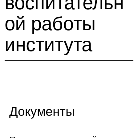
воспитательн
ой работы
института
Документы