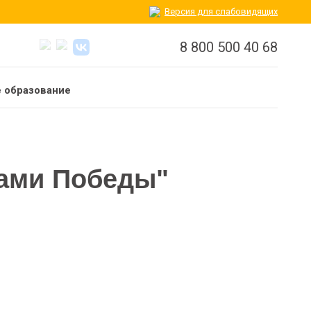
Версия для слабовидящих
8 800 500 40 68
 образование
гами Победы"