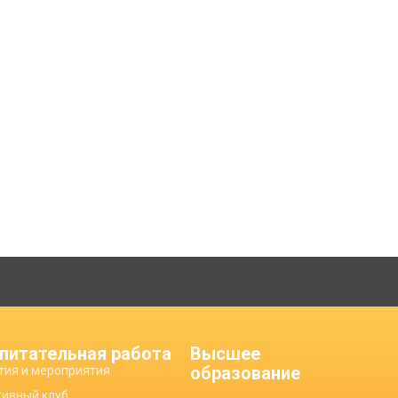
питательная работа
Высшее
образование
тия и мероприятия
тивный клуб