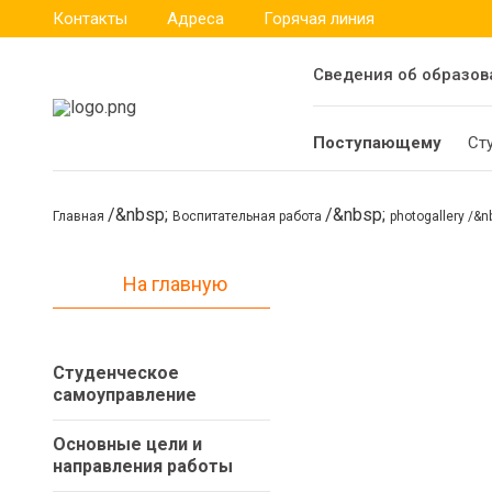
Контакты
Адреса
Горячая линия
Сведения об образов
Поступающему
Ст
Главная
Воспитательная работа
photogallery
На главную
Студенческое
самоуправление
Основные цели и
направления работы