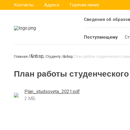
Контакты
Адреса
Горячая линия
Сведения об образо
Поступающему
Ст
Главная
Студенту
План работы студенческого сове
План работы студенческого
Plan_studsoveta_2021.pdf
2 МБ.