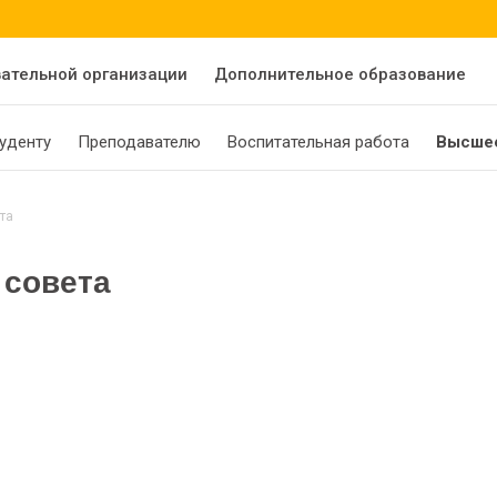
вательной организации
Дополнительное образование
уденту
Преподавателю
Воспитательная работа
Высшее
та
 совета