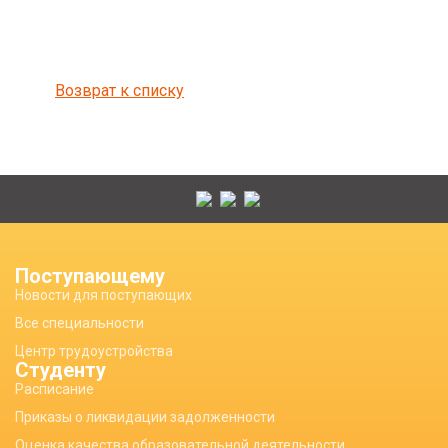
Возврат к списку
Поступающему
Новости для поступающих
Все специальности
Центр трудоустройства
Студенту
Расписание
Приказы о ликвидации задолженности
Оценка качества образовательной деятельности