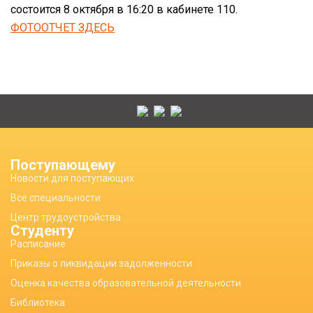
состоится 8 октября в 16:20 в кабинете 110.
ФОТООТЧЕТ ЗДЕСЬ
Поступающему
Новости для поступающих
Все специальности
Центр трудоустройства
Студенту
Расписание
Приказы о ликвидации задолженности
Оценка качества образовательной деятельности
Библиотека