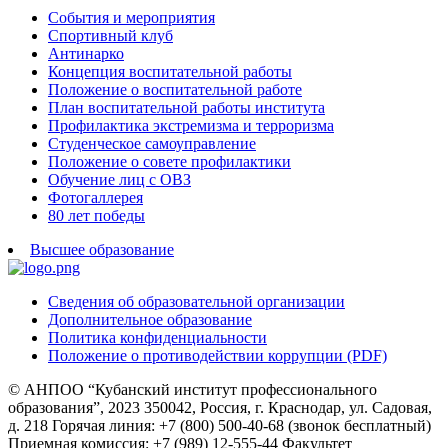
События и мероприятия
Спортивный клуб
Антинарко
Концепция воспитательной работы
Положение о воспитательной работе
План воспитательной работы института
Профилактика экстремизма и терроризма
Студенческое самоуправление
Положение о совете профилактики
Обучение лиц с ОВЗ
Фотогаллерея
80 лет победы
Высшее образование
Сведения об образовательной организации
Дополнительное образование
Политика конфиденциальности
Положение о противодействии коррупции (PDF)
© АНПОО “Кубанский институт профессионального
образования”, 2023
350042, Россия, г. Краснодар, ул. Садовая,
д. 218
Горячая линия: +7 (800) 500-40-68 (звонок бесплатный)
Приемная комиссия: +7 (989) 12-555-44
Факультет