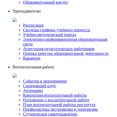
Образовательный кредит
Преподавателю
Расписание
Сводные графики учебного процесса
Учебно-методический портал
Электронно-информационная образовательная
среда
Аттестация педагогических работников
Оценка качества образовательной деятельности
Вакансии
Воспитательная работа
События и мероприятия
Спортивный клуб
Антинарко
Концепция воспитательной работы
Положение о воспитательной работе
План воспитательной работы института
Профилактика экстремизма и терроризма
Студенческое самоуправление