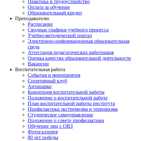
Практика и трудоустройство
Оплата за обучение
Образовательный кредит
Преподавателю
Расписание
Сводные графики учебного процесса
Учебно-методический портал
Электронно-информационная образовательная
среда
Аттестация педагогических работников
Оценка качества образовательной деятельности
Вакансии
Воспитательная работа
События и мероприятия
Спортивный клуб
Антинарко
Концепция воспитательной работы
Положение о воспитательной работе
План воспитательной работы института
Профилактика экстремизма и терроризма
Студенческое самоуправление
Положение о совете профилактики
Обучение лиц с ОВЗ
Фотогаллерея
80 лет победы