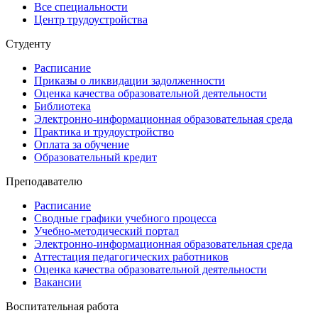
Все специальности
Центр трудоустройства
Студенту
Расписание
Приказы о ликвидации задолженности
Оценка качества образовательной деятельности
Библиотека
Электронно-информационная образовательная среда
Практика и трудоустройство
Оплата за обучение
Образовательный кредит
Преподавателю
Расписание
Сводные графики учебного процесса
Учебно-методический портал
Электронно-информационная образовательная среда
Аттестация педагогических работников
Оценка качества образовательной деятельности
Вакансии
Воспитательная работа