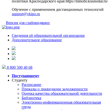
политики Краснодарского края
https://minobr.krasnodar.ru/
Обучение с применением дистанционных технологий
support@vkipo.ru
Версия для слабовидящих
Сведения об образовательной организации
Дополнительное образование
8 800 500 40 68
Поступающему
Студенту
Расписание
Приказы о ликвидации задолженности
Оценка качества образовательной деятельности
Библиотека
Электронно-информационная образовательная
среда