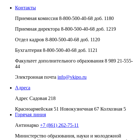
Контакты
Приемная комиссия
8-800-500-40-68 доб. 1180
Приемная директора
8-800-500-40-68 доб. 1219
Отдел кадров
8-800-500-40-68 доб. 1120
Бухгалтерия
8-800-500-40-68 доб. 1121
Факультет дополнительного образования
8 989 21-555-
44
Электронная почта
info@vkipo.ru
Адреса
Адрес
Садовая 218
Красноармейская 51
Новокузнечная 67
Колхозная 5
Горячая линия
Антинарко
+7 (861) 262-75-11
Министерство образования, науки и молодежной