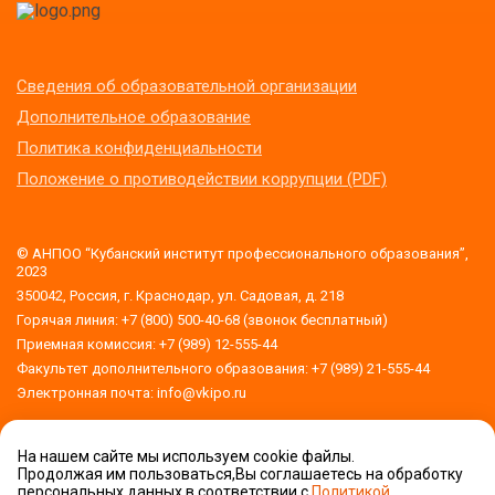
Сведения об образовательной организации
Дополнительное образование
Политика конфиденциальности
Положение о противодействии коррупции (PDF)
© АНПОО “Кубанский институт профессионального образования”,
2023
350042, Россия, г. Краснодар, ул. Садовая, д. 218
Горячая линия: +7 (800) 500-40-68 (звонок бесплатный)
Приемная комиссия: +7 (989) 12-555-44
Факультет дополнительного образования: +7 (989) 21-555-44
Электронная почта: info@vkipo.ru
На нашем сайте мы используем cookie файлы.
Версия для слабовидящих
Продолжая им пользоваться,Вы соглашаетесь на обработку
обработку
персональных данных в соответствии с
Политикой