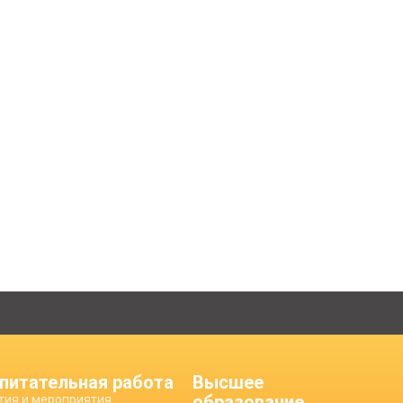
питательная работа
Высшее
образование
тия и мероприятия