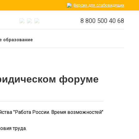
Версия для слабовидящих
8 800 500 40 68
 образование
юридическом форуме
йства "Работа России. Время возможностей"
овия труда.