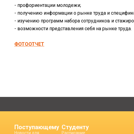
- профориентации молодежи;
- получению информации о рынке труда и специфик
- изучению программ набора сотрудников и стажиро
- возможности представления себя на рынке труда.
ФОТООТЧЕТ
Поступающему
Студенту
Новости для
Расписание