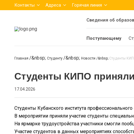
Контакты
Адреса
Горячая линия
Сведения об образо
Поступающему
Ст
Главная
Студенту
Новости
Студенты КИПО
Студенты КИПО приняли
17.04.2026
Студенты Кубанского института профессионального 
В мероприятии приняли участие студенты специальн
На ярмарке трудоустройства участники смогли пообщ
Участие студентов в данных мероприятиях способст