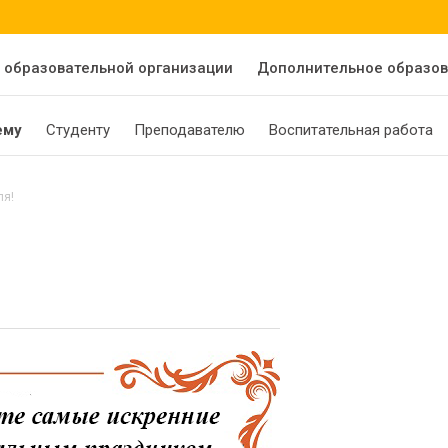
 образовательной организации
Дополнительное образо
ему
Студенту
Преподавателю
Воспитательная работа
ля!