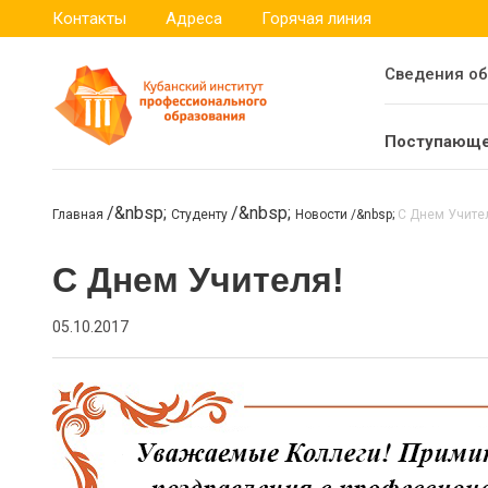
Контакты
Адреса
Горячая линия
Сведения об
Поступающ
Главная
Студенту
Новости
С Днем Учите
С Днем Учителя!
05.10.2017