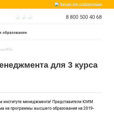
Версия для слабовидящих
8 800 500 40 68
 образование
ски ИПО»
неджмента для 3 курса
ом институте менеджмента! Представители ЮИМ
а на программы высшего образования на 2019-