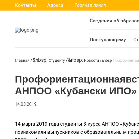
Контакты
Адреса
Горячая линия
Сведения об образо
Поступающему
Ст
Главная
Студенту
Новости
Профориентац
Профориентационнаявст
АНПОО «Кубански ИПО»
14.03.2019
14 марта 2019 года студенты 3 курса АНПОО «Куб
познакомили выпускников с образовательным проц