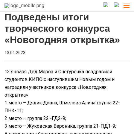
Подведены итоги
творческого конкурса
«Новогодняя открытка»
13.01.2023
13 января Дед Мороз и Снегурочка поздравили
студентов КИПО с наступившим Новым годом и
наградили участников конкурса «Новогодняя
открытка»
1 место – Дядик Диана, Шмелева Алина группа 22-
ПНК-11;
2 место – группа 22 -ГД2-9;
3 место – Жуковская Вероника, группа 21-ПД1-9;
В номинации «Креативность и художественное