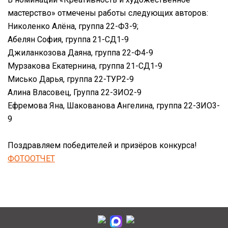
мастерство» отмечены работы следующих авторов:
Николенко Алёна, группа 22-Ф3-9;
Абелян София, группа 21-СД1-9
Джиланкозова Даяна, группа 22-Ф4-9
Мурзакова Екатернина, группа 21-СД1-9
Мисько Дарья, группа 22-ТУР2-9
Алина Власовец, Группа 22-ЗИО2-9
Ефремова Яна, Шакованова Ангелина, группа 22-ЗИО3-
9
Поздравляем победителей и призёров конкурса!
ФОТООТЧЕТ