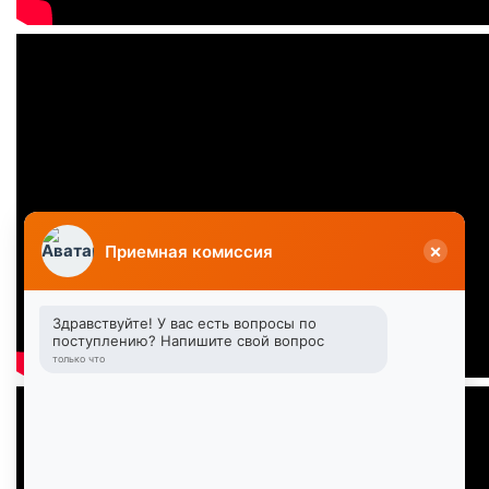
×
Приемная комиссия
Здравствуйте! У вас есть вопросы по
поступлению? Напишите свой вопрос
только что