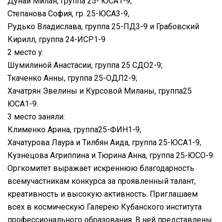
Дунай Милан, группа 25- ЮСА1-9,
Степанова София, гр. 25-ЮСА3-9,
Рудько Владислава, группа 25-ПД3-9 и Грабовский
Кирилл, группа 24-ИСР1-9
2 место у:
Шумилиной Анастасии, группа 25 СДО2-9;
Ткаченко Анны, группа 25-ОДЛ2-9;
Хачатрян Эвелины и Курсовой Миланы, группа25
ЮСА1-9.
3 место заняли:
Клименко Арина, группа25-ФИН1-9,
Хачатурова Лаура и Тилбян Аида, группа 25-ЮСА1-9,
Кузнецова Агриппина и Тюрина Анна, группа 25-ЮСО-9.
Оргкомитет выражает искреннюю благодарность
всемучастникам конкурса за проявленный талант,
креативность и высокую активность. Приглашаем
всех в космическую Галерею Кубанского института
профессионального образования. В ней представлены