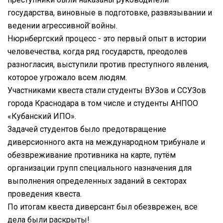
государства, виновные в подготовке, развязывании и
ведении агрессивной̆ войны.
Нюрнбергский процесс - это первый опыт в истории
человечества, когда ряд государств, преодолев
разногласия, выступили против преступного явления,
которое угрожало всем людям.
Участниками квеста стали студенты ВУЗов и ССУЗов
города Краснодара в том числе и студенты АНПОО
«Кубанский ИПО».
Задачей студентов было предотвращение
диверсионного акта на международном трибунале и
обезвреживание противника на карте, путём
организации групп специального назначения для
выполнения определенных заданий в секторах
проведения квеста.
По итогам квеста диверсант был обезврежен, все
дела были раскрыты!