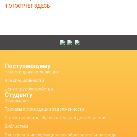
ФОТООТЧЕТ ЗДЕСЬ!
Поступающему
Новости для поступающих
Все специальности
Центр трудоустройства
Студенту
Расписание
Приказы о ликвидации задолженности
Оценка качества образовательной деятельности
Библиотека
Электронно-информационная образовательная среда