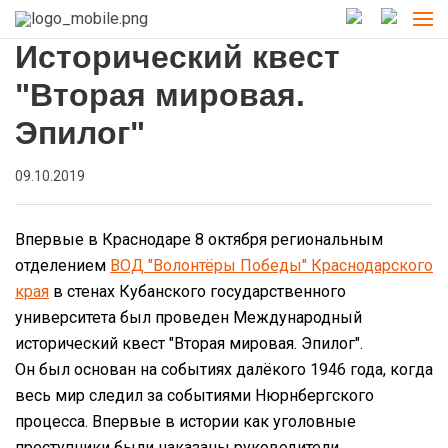
Исторический квест
"Вторая мировая.
Эпилог"
09.10.2019
Впервые в Краснодаре 8 октября региональным
отделением
ВОД "Волонтёры Победы" Краснодарского
края
в стенах Кубанского государственного
университета был проведен Международный
исторический квест "Вторая мировая. Эпилог".
Он был основан на событиях далёкого 1946 года, когда
весь мир следил за событиями Нюрнбергского
процесса. Впервые в истории как уголовные
преступники были наказаны руководители