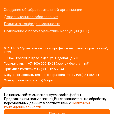
Сведения об образовательной организации
Дополнительное образование
Политика конфиденциальности
Положение о противодействии коррупции (PDF)
© АНПОО “Кубанский институт профессионального образования”,
2023
350042, Россия, г. Краснодар, ул. Садовая, д. 218
Горячая линия: +7 (800) 500-40-68 (звонок бесплатный)
Приемная комиссия: +7 (989) 12-555-44
Факультет дополнительного образования: +7 (989) 21-555-44
Электронная почта: info@vkipo.ru
На нашем сайте мы используем cookie файлы.
Версия для слабовидящих
Продолжая им пользоваться,Вы соглашаетесь на обработку
обработку
персональных данных в соответствии с
Политикой
персональных данных
конфиденциальности
Приемная комиссия
Задать вопрос!
Понятно