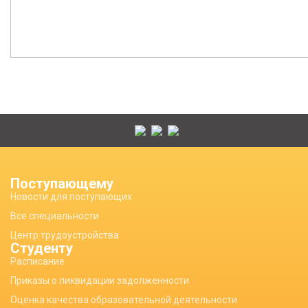
Поступающему
Новости для поступающих
Все специальности
Центр трудоустройства
Студенту
Расписание
Приказы о ликвидации задолженности
Оценка качества образовательной деятельности