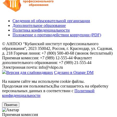
Сведения об образовательной организации
Дополнительное образование
Политика конфиденциальности
Положение о противодействии коррупции (PDF)
© АНПОО “Кубанский институт профессионального
образования”, 2023
350042, Россия, г. Краснодар, ул. Садовая,
д. 218
Горячая линия: +7 (800) 500-40-68 (звонок бесплатный)
Приемная комиссия: +7 (989) 12-555-44
Факультет
дополнительного образования: +7 (989) 21-555-44
Электронная почта: info@vkipo.ru
Версия для слабовидящих
Сделано в Orange DM
На нашем сайте мы используем cookie файлы.
Продолжая им пользоваться,Вы соглашаетесь на обработку
персональных данных в соответствии с
Политикой
конфиденциальности
Понятно
Приемная комиссия