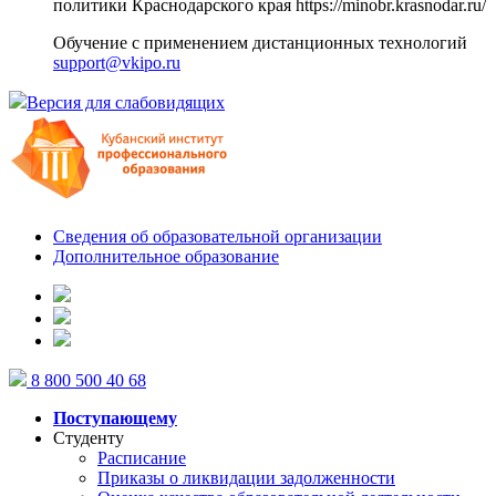
политики Краснодарского края
https://minobr.krasnodar.ru/
Обучение с применением дистанционных технологий
support@vkipo.ru
Версия для слабовидящих
Сведения об образовательной организации
Дополнительное образование
8 800 500 40 68
Поступающему
Студенту
Расписание
Приказы о ликвидации задолженности