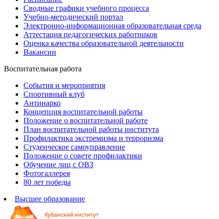
Сводные графики учебного процесса
Учебно-методический портал
Электронно-информационная образовательная среда
Аттестация педагогических работников
Оценка качества образовательной деятельности
Вакансии
Воспитательная работа
События и мероприятия
Спортивный клуб
Антинарко
Концепция воспитательной работы
Положение о воспитательной работе
План воспитательной работы института
Профилактика экстремизма и терроризма
Студенческое самоуправление
Положение о совете профилактики
Обучение лиц с ОВЗ
Фотогаллерея
80 лет победы
Высшее образование