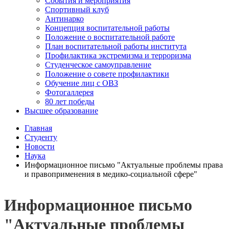
События и мероприятия
Спортивный клуб
Антинарко
Концепция воспитательной работы
Положение о воспитательной работе
План воспитательной работы института
Профилактика экстремизма и терроризма
Студенческое самоуправление
Положение о совете профилактики
Обучение лиц с ОВЗ
Фотогаллерея
80 лет победы
Высшее образование
Главная
Студенту
Новости
Наука
Информационное письмо "Актуальные проблемы права
и правоприменения в медико-социальной сфере"
Информационное письмо
"Актуальные проблемы