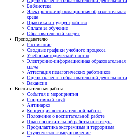
Оценка качества образовательной деятельности
Библиотека
Электронно-информационная образовательная
среда
Практика и трудоустройство
Оплата за обучение
Образовательный кредит
Преподавателю
Расписание
Сводные графики учебного процесса
Учебно-методический портал
Электронно-информационная образовательная
среда
Аттестация педагогических работников
Оценка качества образовательной деятельности
Вакансии
Воспитательная работа
События и мероприятия
Спортивный клуб
Антинарко
Концепция воспитательной работы
Положение о воспитательной работе
План воспитательной работы института
Профилактика экстремизма и терроризма
Студенческое самоуправление