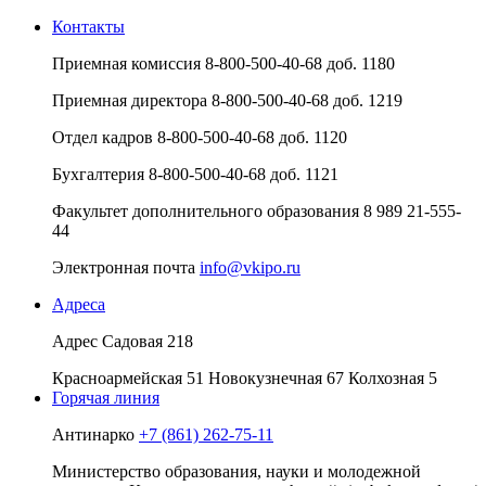
Контакты
Приемная комиссия
8-800-500-40-68 доб. 1180
Приемная директора
8-800-500-40-68 доб. 1219
Отдел кадров
8-800-500-40-68 доб. 1120
Бухгалтерия
8-800-500-40-68 доб. 1121
Факультет дополнительного образования
8 989 21-555-
44
Электронная почта
info@vkipo.ru
Адреса
Адрес
Садовая 218
Красноармейская 51
Новокузнечная 67
Колхозная 5
Горячая линия
Антинарко
+7 (861) 262-75-11
Министерство образования, науки и молодежной