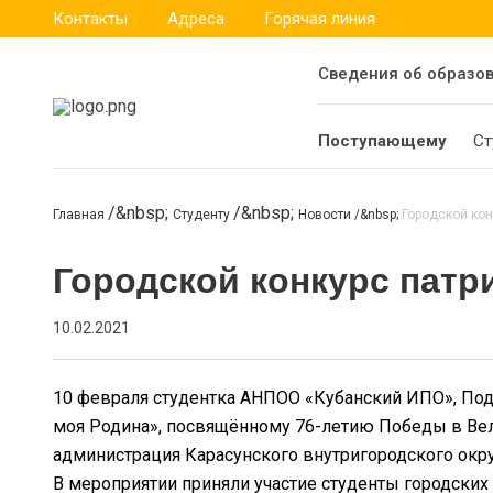
Контакты
Адреса
Горячая линия
Сведения об образо
Поступающему
Ст
Главная
Студенту
Новости
Городской кон
Городской конкурс патр
10.02.2021
10 февраля студентка АНПОО «Кубанский ИПО», Подс
моя Родина», посвящённому 76-летию Победы в Вел
администрация Карасунского внутригородского окру
В мероприятии приняли участие студенты городски