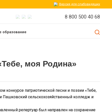
Версия для слабовидящих
8 800 500 40 68
 образование
«Тебе, моя Родина»
ом конкурсе патриотической песни и поэзии «Тебе,
али Пашковский сельскохозяйственный колледж и
авленный репертуар был направлен на сохранение