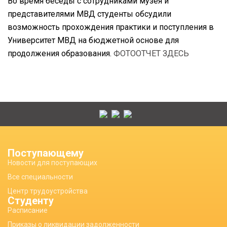
Во время беседы с сотрудниками музея и
представителями МВД студенты обсудили
возможность прохождения практики и поступления в
Университет МВД на бюджетной основе для
продолжения образования.
ФОТООТЧЕТ ЗДЕСЬ
Поступающему
Новости для поступающих
Все специальности
Центр трудоустройства
Студенту
Расписание
Приказы о ликвидации задолженности