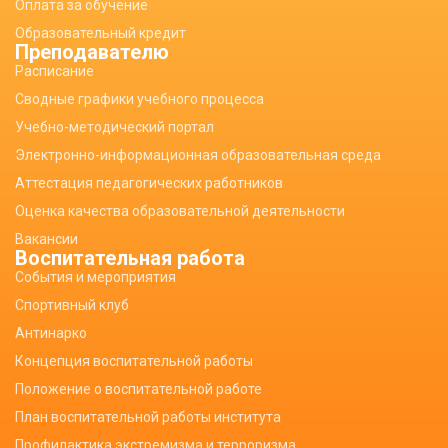
Оплата за обучение
Образовательный кредит
Преподавателю
Расписание
Сводные графики учебного процесса
Учебно-методический портал
Электронно-информационная образовательная среда
Аттестация педагогических работников
Оценка качества образовательной деятельности
Вакансии
Воспитательная работа
События и мероприятия
Спортивный клуб
Антинарко
Концепция воспитательной работы
Положение о воспитательной работе
План воспитательной работы института
Профилактика экстремизма и терроризма