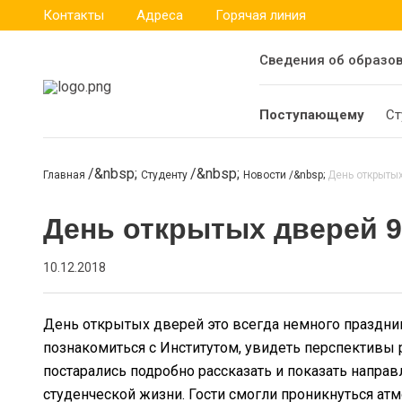
Контакты
Адреса
Горячая линия
Сведения об образо
Поступающему
Ст
Главная
Студенту
Новости
День открытых
День открытых дверей 9
10.12.2018
День открытых дверей это всегда немного праздник 
познакомиться с Институтом, увидеть перспективы 
постарались подробно рассказать и показать направ
студенческой жизни. Гости смогли проникнуться атм