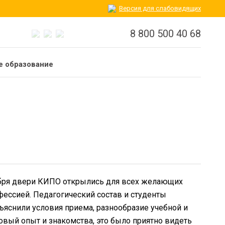
Версия для слабовидящих
8 800 500 40 68
 образование
декабря двери КИПО открылись для всех желающих
фессией. Педагогический состав и студенты
ъяснили условия приема, разнообразие учебной и
овый опыт и знакомства, это было приятно видеть