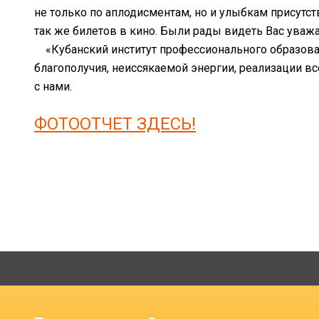
не только по аплодисментам, но и улыбкам присут
так же билетов в кино. Были рады видеть Вас уваж
«Кубанский институт профессионального образован
благополучия, неиссякаемой энергии, реализации в
с нами.
ФОТООТЧЕТ ЗДЕСЬ!