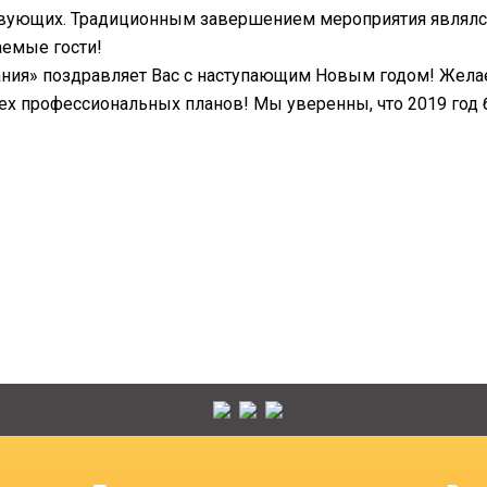
ствующих. Традиционным завершением мероприятия являлс
аемые гости!
ия» поздравляет Вас с наступающим Новым годом! Желаем
сех профессиональных планов! Мы уверенны, что 2019 год 