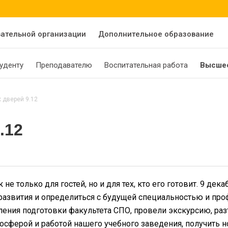
вательной организации
Дополнительное образование
уденту
Преподавателю
Воспитательная работа
Высшее
 дверей 9.12
.12
не только для гостей, но и для тех, кто его готовит. 9 
развития и определиться с будущей специальностью и про
ления подготовки факультета СПО, провели экскурсию, раз
осферой и работой нашего учебного заведения, получить н