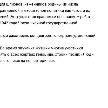
 для шпионов, изменников родины из числа
равленной и масштабной политики нацистов и их
ений. Этот указ стал правовым основанием работы
 1942 года Чрезвычайной государственной
овые расстрелы, концлагеря, голод, принудительный
 Во время звучания музыки многие участники
ять о всех жертвах геноцида. Строки песни: «Люди
шлого никогда не повторились.