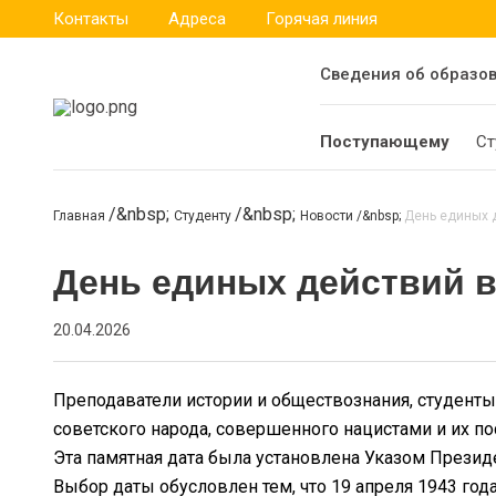
Контакты
Адреса
Горячая линия
Сведения об образо
Поступающему
Ст
Главная
Студенту
Новости
День единых д
День единых действий в
20.04.2026
Преподаватели истории и обществознания, студенты
советского народа, совершенного нацистами и их п
Эта памятная дата была установлена Указом Презид
Выбор даты обусловлен тем, что 19 апреля 1943 го