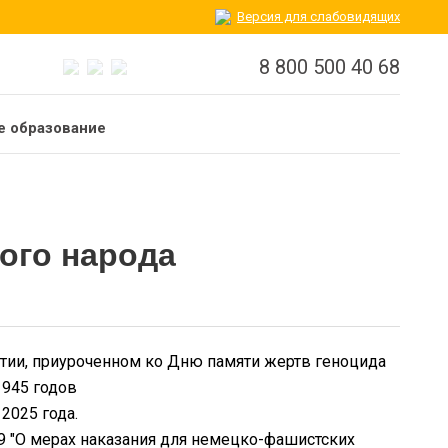
Версия для слабовидящих
8 800 500 40 68
 образование
ого народа
ятии, приуроченном ко Дню памяти жертв геноцида
1945 годов
2025 года.
39 "О мерах наказания для немецко-фашистских