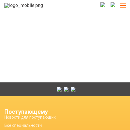
Поступающему
Новости для поступающих
Все специальности