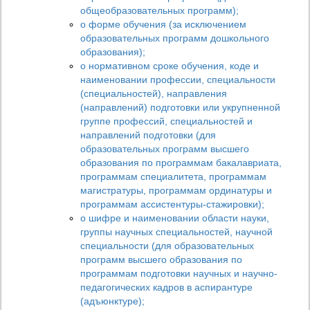
общеобразовательных программ);
о форме обучения (за исключением
образовательных программ дошкольного
образования);
о нормативном сроке обучения, коде и
наименовании профессии, специальности
(специальностей), направления
(направлений) подготовки или укрупненной
группе профессий, специальностей и
направлений подготовки (для
образовательных программ высшего
образования по программам бакалавриата,
программам специалитета, программам
магистратуры, программам ординатуры и
программам ассистентуры-стажировки);
о шифре и наименовании области науки,
группы научных специальностей, научной
специальности (для образовательных
программ высшего образования по
программам подготовки научных и научно-
педагогических кадров в аспирантуре
(адъюнктуре);