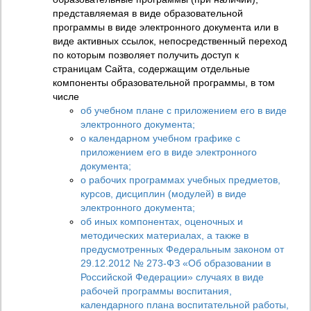
представляемая в виде образовательной
программы в виде электронного документа или в
виде активных ссылок, непосредственный переход
по которым позволяет получить доступ к
страницам Сайта, содержащим отдельные
компоненты образовательной программы, в том
числе
об учебном плане с приложением его в виде
электронного документа;
о календарном учебном графике с
приложением его в виде электронного
документа;
о рабочих программах учебных предметов,
курсов, дисциплин (модулей) в виде
электронного документа;
об иных компонентах, оценочных и
методических материалах, а также в
предусмотренных Федеральным законом от
29.12.2012 № 273-ФЗ «Об образовании в
Российской Федерации» случаях в виде
рабочей программы воспитания,
календарного плана воспитательной работы,