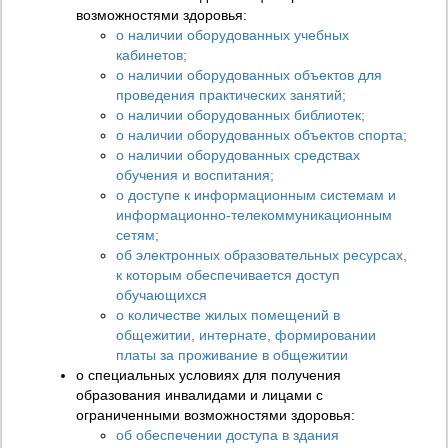
возможностями здоровья:
о наличии оборудованных учебных
кабинетов;
о наличии оборудованных объектов для
проведения практических занятий;
о наличии оборудованных библиотек;
о наличии оборудованных объектов спорта;
о наличии оборудованных средствах
обучения и воспитания;
о доступе к информационным системам и
информационно-телекоммуникационным
сетям;
об электронных образовательных ресурсах,
к которым обеспечивается доступ
обучающихся
о количестве жилых помещений в
общежитии, интернате, формировании
платы за проживание в общежитии
о специальных условиях для получения
образования инвалидами и лицами с
ограниченными возможностями здоровья:
об обеспечении доступа в здания