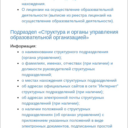
нахождения.
О лицензии на осуществление образовательной
деятельности (выписке из реестра лицензий на
осуществление образовательной деятельности).
Подраздел «Структура и органы управления
образовательной организацией»
Информация:
о наименовании структурного подразделения
(органа управления);
о фамилиях, именах, отчествах (при наличии) и
должности руководителей структурных
подразделений;
о местах нахождения структурных подразделений
об адресах официальных сайтов в сети "Интернет"
структурных подразделений (при наличии);
об адресах электронной почты структурных
подразделений (при наличии);
о наличии положений о структурных
подразделениях (об органах управления) с
приложением указанных положений в виде
электронных документов, подписанных простой