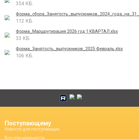
354 КБ.
Форма_сбора_Занятость_выпускников_2024_года_на_31_0
112 КБ.
Форма_Маршрутизация 2026 год 1 КВАРТАЛ.xlsx
33 КБ.
Форма_Занятость_выпускников_2025 Февраль.xlsx
106 КБ.
Поступающему
Новости для поступающих
Все специальности