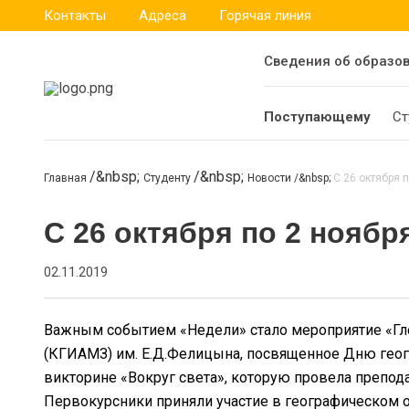
Контакты
Адреса
Горячая линия
Сведения об образо
Поступающему
Ст
Главная
Студенту
Новости
С 26 октября 
С 26 октября по 2 нояб
02.11.2019
Важным событием «Недели» стало мероприятие «Гло
(КГИАМЗ) им. Е.Д.Фелицына, посвященное Дню геог
викторине «Вокруг света», которую провела препод
Первокурсники приняли участие в географическом 