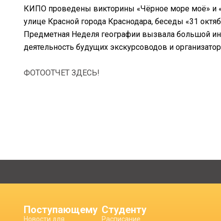
КИПО проведены викторины «Чёрное море моё» и «В
улице Красной города Краснодара, беседы «31 октя
Предметная Неделя географии вызвала большой инт
деятельность будущих экскурсоводов и организаторо
ФОТООТЧЕТ ЗДЕСЬ!
Поступающему
Студенту
Новости для
Расписание