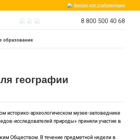
Версия для слабовидящих
8 800 500 40 68
 образование
еля географии
ном историко-археологическом музее-заповеднике
едов-исследователей природы» приняли участие в
ским Обществом. В течение предметной недели в