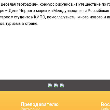
еселая география», конкурс рисунков «Путешествие по г
бря – День Чёрного моря» и «Международная и Российская
ерес у студентов КИПО, помогла узнать много нового и и
в туризма в стране.
Преподавателю
Вос
Расписание
Собы